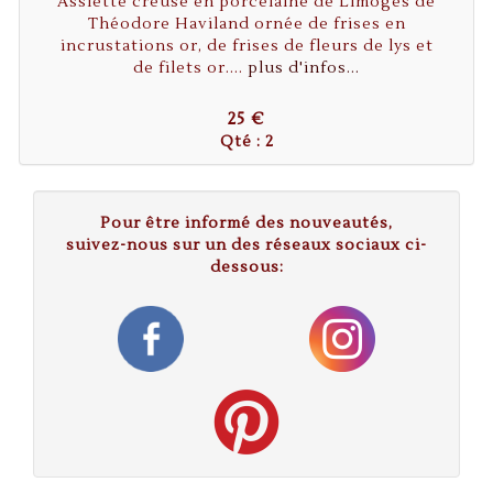
Assiette creuse en porcelaine de Limoges de
Théodore Haviland ornée de frises en
incrustations or, de frises de fleurs de lys et
de filets or....
plus d'infos...
25 €
Qté : 2
Pour être informé des nouveautés,
suivez-nous sur un des réseaux sociaux ci-
dessous: