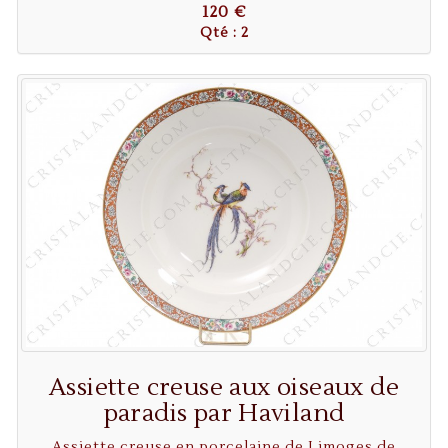
120 €
Qté : 2
Assiette creuse aux oiseaux de
paradis par Haviland
Assiette creuse en porcelaine de Limoges de